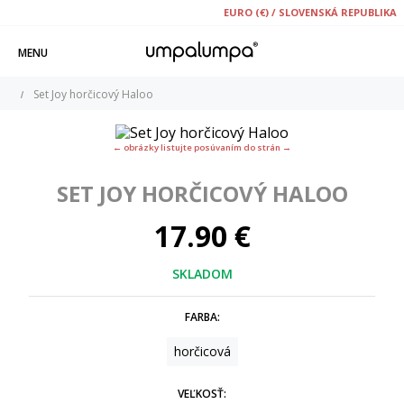
EURO (€) / SLOVENSKÁ REPUBLIKA
MENU
Set Joy horčicový Haloo
← obrázky listujte posúvaním do strán →
SET JOY HORČICOVÝ HALOO
17.90 €
SKLADOM
FARBA:
horčicová
VEĽKOSŤ: