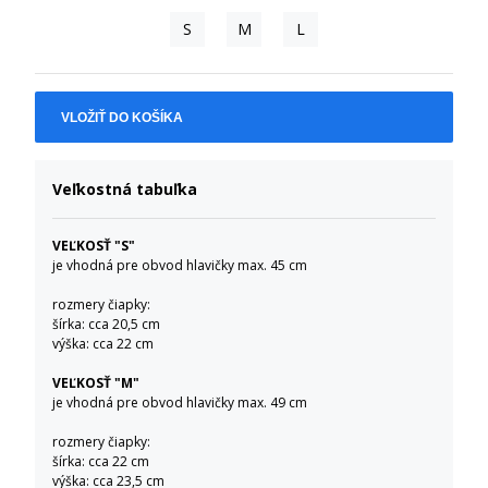
S
M
L
VLOŽIŤ DO KOŠÍKA
Veľkostná tabuľka
VEĽKOSŤ "S"
je vhodná pre obvod hlavičky max. 45 cm
rozmery čiapky:
šírka: cca 20,5 cm
výška: cca 22 cm
VEĽKOSŤ "M"
je vhodná pre obvod hlavičky max. 49 cm
rozmery čiapky:
šírka: cca 22 cm
výška: cca 23,5 cm