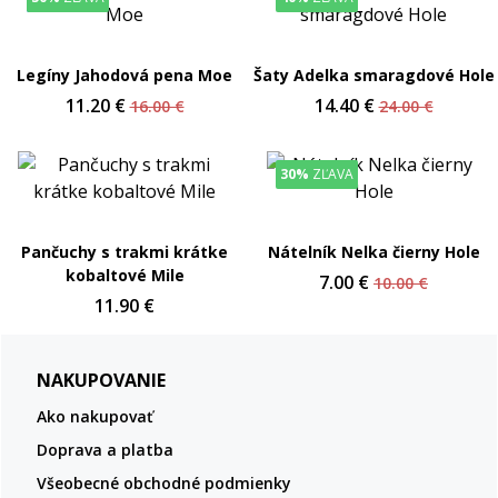
Legíny Jahodová pena Moe
Šaty Adelka smaragdové Hole
11.20 €
14.40 €
16.00 €
24.00 €
30%
ZĽAVA
Pančuchy s trakmi krátke
Nátelník Nelka čierny Hole
kobaltové Mile
7.00 €
10.00 €
11.90 €
NAKUPOVANIE
Ako nakupovať
Doprava a platba
Všeobecné obchodné podmienky