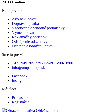
20.93 €
29.90 €
Nakupovanie
Ako nakupovať
Doprava a platba
Všeobecné obchodné podmienky
Výmena tovaru
Reklamačný poriadok
Odstúpenie od zmluvy
Ochrana osobných údajov
Sme tu pre vás
+421 949 705 729 / Po-Pi 15:00-18:00
info@umpalumpa.sk
Facebook
Instagram
Môj účet
Prihlásenie
Registrácia