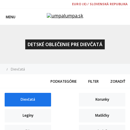
EURO (€) / SLOVENSKÁ REPUBLIKA
MENU
DETSKÉ OBLEČENIE PRE DIEVČATÁ
Dievčatá
PODKATEGÓRIE
FILTER
ZORADIŤ
Dievčatá
Korunky
Legíny
Mašličky